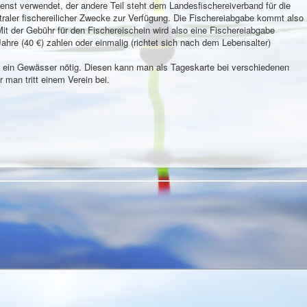
ienst verwendet, der andere Teil steht dem Landesfischereiverband für die
ntraler fischereilicher Zwecke zur Verfügung. Die Fischereiabgabe kommt also
Mit der Gebühr für den Fischereischein wird also eine Fischereiabgabe
ahre (40 €) zahlen oder einmalig (richtet sich nach dem Lebensalter)
ür ein Gewässer nötig. Diesen kann man als Tageskarte bei verschiedenen
 man tritt einem Verein bei.