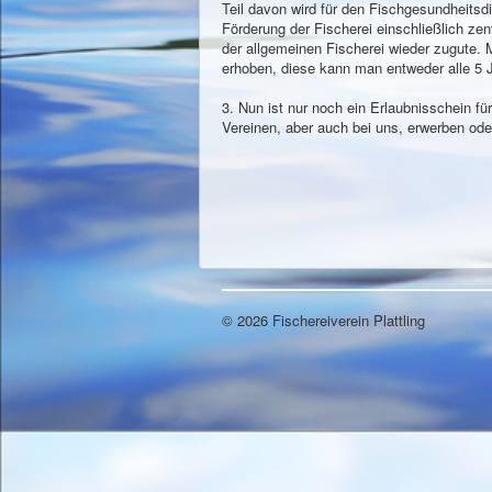
Teil davon wird für den Fischgesundheitsd
Förderung der Fischerei einschließlich ze
der allgemeinen Fischerei wieder zugute. 
erhoben, diese kann man entweder alle 5 J
3. Nun ist nur noch ein Erlaubnisschein f
Vereinen, aber auch bei uns, erwerben oder
© 2026 Fischereiverein Plattling