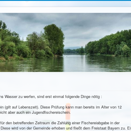
s Wasser zu werfen, sind erst einmal folgende Dinge nötig :
in (gilt auf Lebenszeit). Diese Prüfung kann man bereits im Alter von 12
nsjahr reicht aber auch ein Jugendfischereischein.
n für den betreffenden Zeitraum die Zahlung einer Fischereiabgabe in der
Diese wird von der Gemeinde erhoben und fließt dem Freistaat Bayern zu. Ei