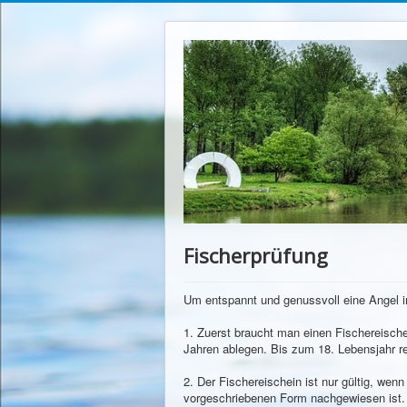
Fischerprüfung
Um entspannt und genussvoll eine Angel in
1. Zuerst braucht man einen Fischereische
Jahren ablegen. Bis zum 18. Lebe
2. Der Fischereischein ist nur gültig, wen
vorgeschriebenen Form nachgewiesen ist. 